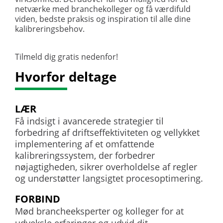
netværke med branchekolleger og få værdifuld
viden, bedste praksis og inspiration til alle dine
kalibreringsbehov.
Tilmeld dig gratis nedenfor!
Hvorfor deltage
LÆR
Få indsigt i avancerede strategier til
forbedring af driftseffektiviteten og vellykket
implementering af et omfattende
kalibreringssystem, der forbedrer
nøjagtigheden, sikrer overholdelse af regler
og understøtter langsigtet procesoptimering.
FORBIND
Mød brancheeksperter og kolleger for at
udveksle erfaringer og udvid dit