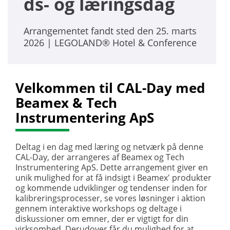
ds- og læringsdag
Arrangementet fandt sted den 25. marts
2026 | LEGOLAND® Hotel & Conference
Velkommen til CAL-Day med
Beamex & Tech
Instrumentering ApS
Deltag i en dag med læring og netværk på denne
CAL-Day, der arrangeres af Beamex og Tech
Instrumentering ApS. Dette arrangement giver en
unik mulighed for at få indsigt i Beamex' produkter
og kommende udviklinger og tendenser inden for
kalibreringsprocesser, se vores løsninger i aktion
gennem interaktive workshops og deltage i
diskussioner om emner, der er vigtigt for din
virksomhed. Derudover får du mulighed for at