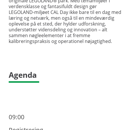
originale LEGOLAND® park. Med temamiljøer i
verdensklasse og fantasifuldt design gør
LEGOLAND-miljøet CAL Day ikke bare til en dag med
læring og netværk, men også til en mindeværdig
oplevelse på et sted, der hylder udforskning,
understøtter vidensdeling og innovation – alt
sammen nøgleelementer i at fremme
kalibreringspraksis og operationel nøjagtighed.
Agenda
09:00
Registrering