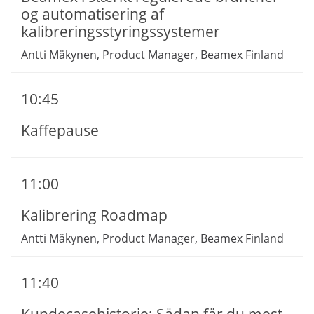
og automatisering af
kalibreringsstyringssystemer
Antti Mäkynen, Product Manager, Beamex Finland
10:45
Kaffepause
11:00
Kalibrering Roadmap
Antti Mäkynen, Product Manager, Beamex Finland
11:40
Kundecasehistorie: Sådan får du mest