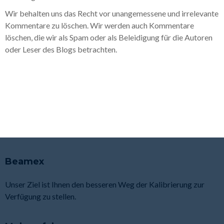
Wir behalten uns das Recht vor unangemessene und irrelevante
Kommentare zu löschen. Wir werden auch Kommentare
löschen, die wir als Spam oder als Beleidigung für die Autoren
oder Leser des Blogs betrachten.
Beamex
Unser Ziel ist Ihnen den besseren Weg der Kalibrierung zur
Verfügung zu stellen.