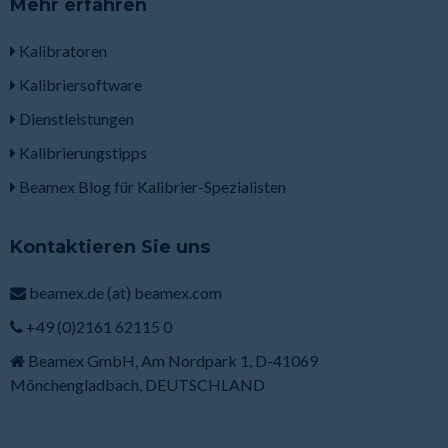
Mehr erfahren
Kalibratoren
Kalibriersoftware
Dienstleistungen
Kalibrierungstipps
Beamex Blog für Kalibrier-Spezialisten
Kontaktieren Sie uns
beamex.de (at) beamex.com
+49 (0)2161 62115 0
Beamex GmbH, Am Nordpark 1, D-41069
Mönchengladbach, DEUTSCHLAND