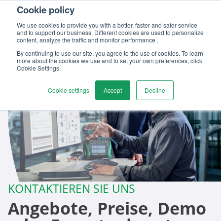
Cookie policy
We use cookies to provide you with a better, faster and safer service
and to support our business. Different cookies are used to personalize
content, analyze the traffic and monitor performance .
By continuing to use our site, you agree to the use of cookies. To learn
more about the cookies we use and to set your own preferences, click
Cookie Settings.
Cookie settings
Accept
Decline
KONTAKTIEREN SIE UNS
Angebote, Preise, Demo