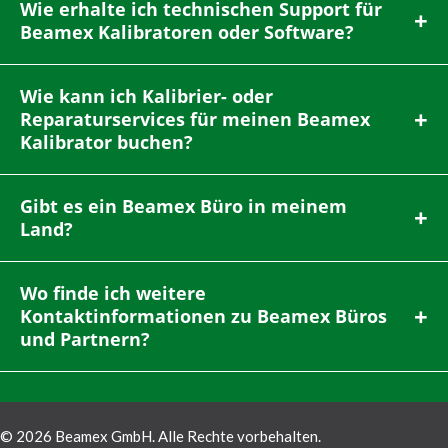
Wie erhalte ich technischen Support für
Beamex Kalibratoren oder Software?
Wie kann ich Kalibrier- oder
Reparaturservices für meinen Beamex
Kalibrator buchen?
Gibt es ein Beamex Büro in meinem
Land?
Wo finde ich weitere
Kontaktinformationen zu Beamex Büros
und Partnern?
© 2026 Beamex GmbH. Alle Rechte vorbehalten.