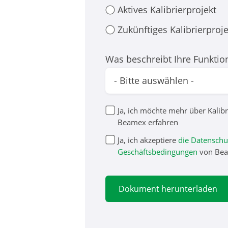
Aktives Kalibrierprojekt
Zukünftiges Kalibrierproje
Was beschreibt Ihre Funktio
Ja, ich möchte mehr über Kali
Beamex erfahren
Ja, ich akzeptiere
die Datenschut
Geschäftsbedingungen
von Be