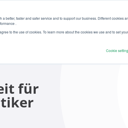
 a better, faster and safer service and to support our business. Different cookies a
rformance .
 agree to the use of cookies. To learn more about the cookies we use and to set you
Cookie settin
it für
tiker