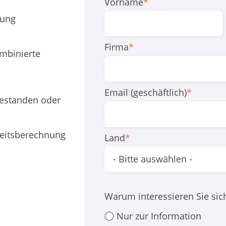
Vorname
*
hung
Firma
*
mbinierte
Email (geschäftlich)
*
estanden oder
eitsberechnung
Land
*
Warum interessieren Sie sic
Nur zur Information