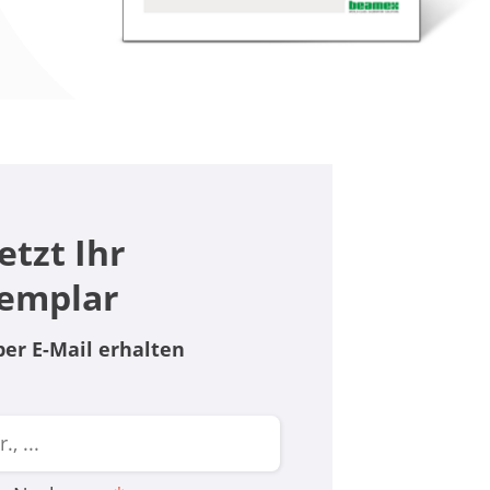
etzt Ihr
xemplar
r E-Mail erhalten