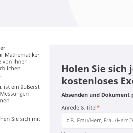
der
für Mathematiker
e von Ihnen
Holen Sie sich j
rblichen
.
kostenloses E
 ist ein äußerst
ne Messungen
Absenden und Dokument pe
enen
Anrede & Titel
*
hen Sie sich mit