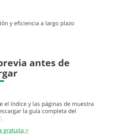
ón y eficiencia a largo plazo
previa antes de
rgar
e el índice y las páginas de muestra
escargar la guía completa del
.
a gratuita >