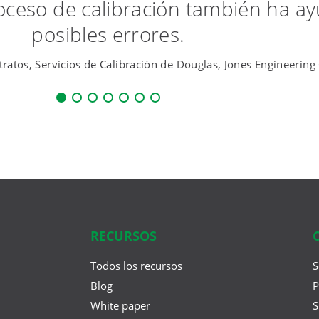
ceso de calibración también ha ay
posibles errores.
ratos, Servicios de Calibración de Douglas, Jones Engineering
RECURSOS
Todos los recursos
S
Blog
P
White paper
S