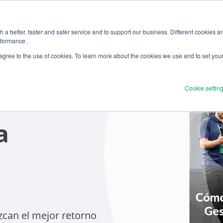
 a better, faster and safer service and to support our business. Different cookies a
rformance .
 agree to the use of cookies. To learn more about the cookies we use and to set you
Cookie settin
a
zcan el mejor retorno