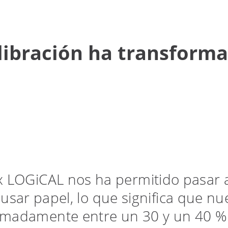
libración ha transforma
 LOGiCAL nos ha permitido pasar a
usar papel, lo que significa que nu
imadamente entre un 30 y un 40 % 