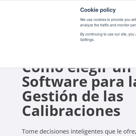
Cookie policy
We use cookies to provide you with
analyze the traffic and monitor pe
By continuing to use our site, you
Settings.
GUÍA DE COMPRA
Cómo elegir un
Software para l
Gestión de las
Calibraciones
Tome decisiones inteligentes que le ofre