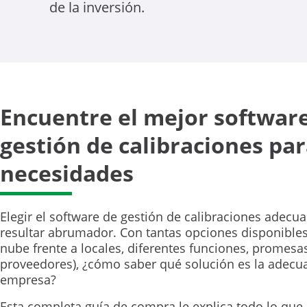
de la inversión.
Encuentre el mejor softwar
gestión de calibraciones par
necesidades
Elegir el software de gestión de calibraciones adec
resultar abrumador. Con tantas opciones disponibles
nube frente a locales, diferentes funciones, promesa
proveedores), ¿cómo saber qué solución es la adecu
empresa?
Esta completa guía de compra le explica todo lo que