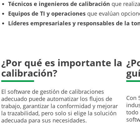
Técnicos e ingenieros de calibración
que realiz
Equipos de TI y operaciones
que evalúan opcione
Líderes empresariales y responsables de la to
¿Por qué es importante la
¿P
calibración?
gu
El software de gestión de calibraciones
Con 5
adecuado puede automatizar los flujos de
indu
trabajo, garantizar la conformidad y mejorar
todo
la trazabilidad, pero solo si elige la solución
softw
adecuada para sus necesidades.