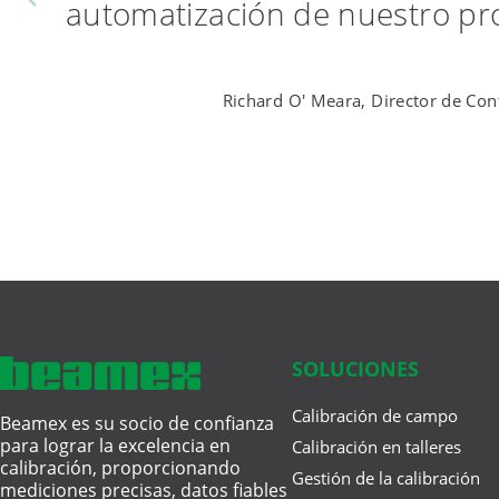
automatización de nuestro pro
Richard O' Meara, Director de Cont
SOLUCIONES
Calibración de campo
Beamex es su socio de confianza
para lograr la excelencia en
Calibración en talleres
calibración, proporcionando
Gestión de la calibración
mediciones precisas, datos fiables