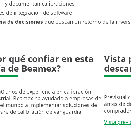
an y documentan calibraciones
s de integración de software
ma de decisiones
que buscan un retorno de la inversi
or qué confiar en esta
Vista 
ía de Beamex?
desca
0 años de experiencia en calibración
Previsualic
strial, Beamex ha ayudado a empresas de
antes de d
 el mundo a implementar soluciones de
comprador
are de calibración de vanguardia.
Vista previ