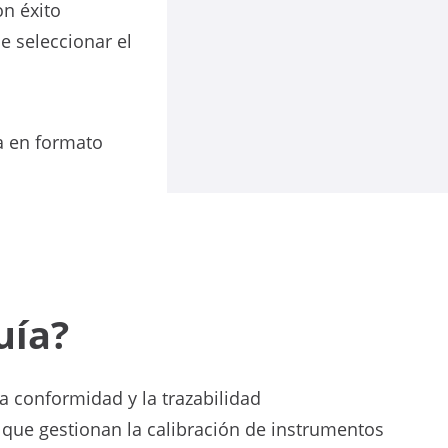
n éxito
 seleccionar el
a en formato
uía?
a conformidad y la trazabilidad
que gestionan la calibración de instrumentos