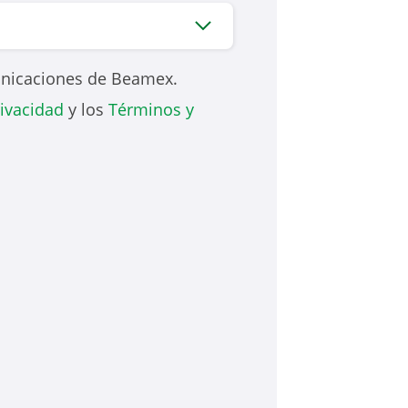
unicaciones de Beamex.
rivacidad
y los
Términos y