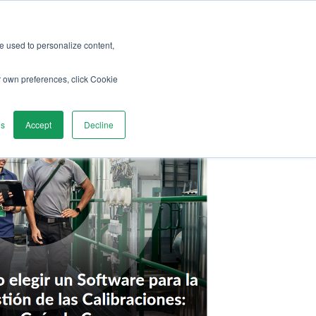
re used to personalize content,
r own preferences, click Cookie
gs
Accept
Decline