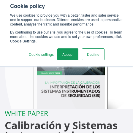
Cookie policy
We use cookies to provide you with a better, faster and safer service
and to support our business. Different cookies are used to personalize
content, analyze the traffic and monitor performance .
By continuing to use our site, you agree to the use of cookies. To learn
more about the cookies we use and to set your own preferences, click
Cookie Settings.
Cookie settings
Accept
Decline
WHITE PAPER
Calibración y Sistemas