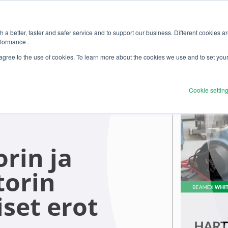
 a better, faster and safer service and to support our business. Different cookies a
rformance .
 agree to the use of cookies. To learn more about the cookies we use and to set you
Cookie settin
rin ja
torin
iset erot