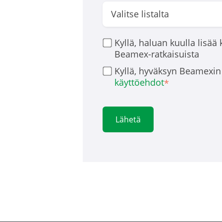
Kyllä, haluan kuulla lisää 
Beamex-ratkaisuista
Kyllä, hyväksyn Beamexi
käyttöehdot
*