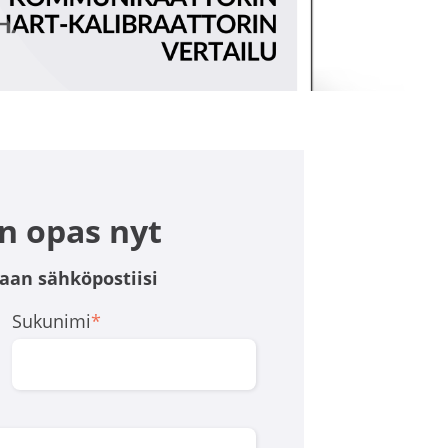
n opas nyt
aan sähköpostiisi
Sukunimi
*