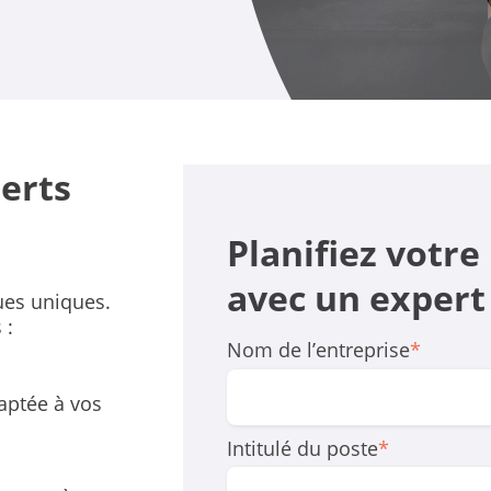
erts
Planifiez votr
avec un expert
ues uniques.
 :
Nom de l’entreprise
*
aptée à vos
Intitulé du poste
*