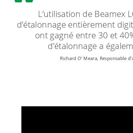
L’utilisation de Beamex 
d’étalonnage entièrement digita
ont gagné entre 30 et 40%
d’étalonnage a égaleme
Richard O’ Meara, Responsable d’a