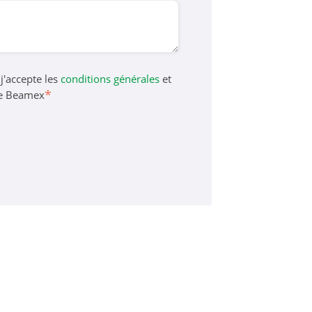
 j'accepte les
conditions générales
et
*
e Beamex