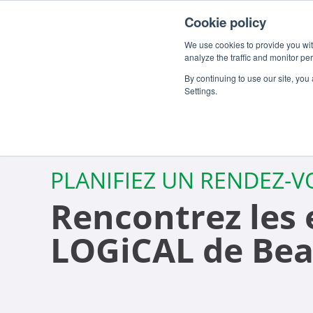
Cookie policy
We use cookies to provide you with
analyze the traffic and monitor pe
By continuing to use our site, you
Settings.
PLANIFIEZ UN RENDEZ-
Rencontrez les 
LOGiCAL de Be