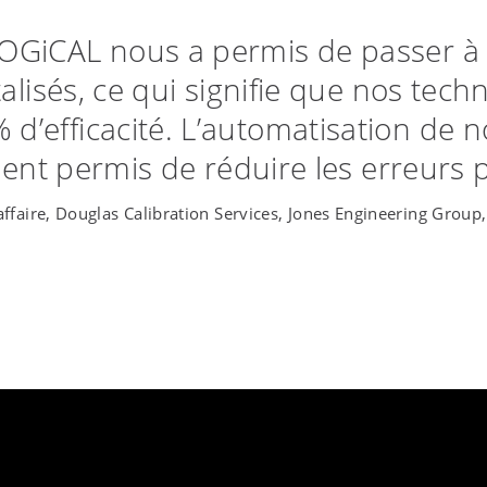
LOGiCAL nous a permis de passer à d
lisés, ce qui signifie que nos techn
 d’efficacité. L’automatisation de 
nt permis de réduire les erreurs p
ffaire, Douglas Calibration Services, Jones Engineering Grou