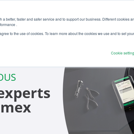
 a better, faster and safer service and to support our business. Different cookies a
rformance .
 agree to the use of cookies. To learn more about the cookies we use and to set you
Cookie settin
VOUS
experts
amex