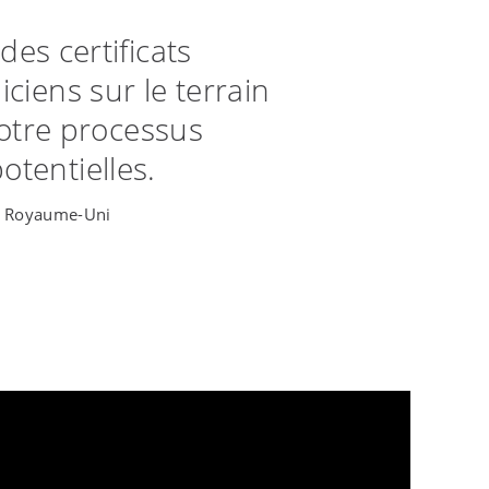
es certificats
iciens sur le terrain
notre processus
otentielles.
p, Royaume-Uni