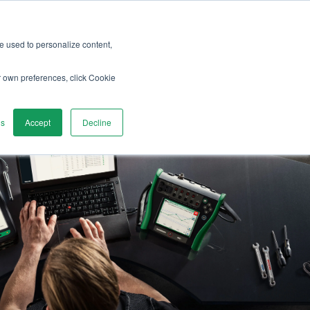
re used to personalize content,
r own preferences, click Cookie
gs
Accept
Decline