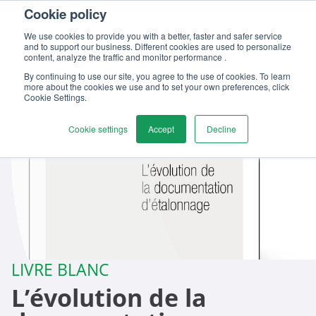
Cookie policy
We use cookies to provide you with a better, faster and safer service
and to support our business. Different cookies are used to personalize
content, analyze the traffic and monitor performance .
By continuing to use our site, you agree to the use of cookies. To learn
more about the cookies we use and to set your own preferences, click
Cookie Settings.
Cookie settings
Accept
Decline
LIVRE BLANC
L’évolution de la