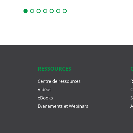
RESSOURCES
Centre de ressources
R
Vidéos
O
eBooks
S
Événements et Webinars
A