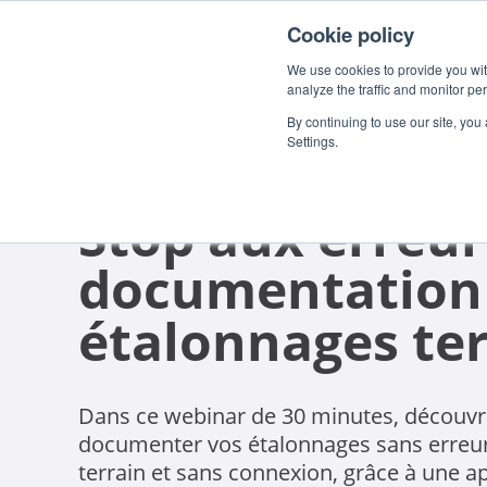
Cookie policy
We use cookies to provide you with
analyze the traffic and monitor pe
By continuing to use our site, you
Settings.
WEBINAIRE
Stop aux erreur
documentation 
étalonnages ter
Dans ce webinar de 30 minutes, décou
documenter vos étalonnages sans erreu
terrain et sans connexion, grâce à une a