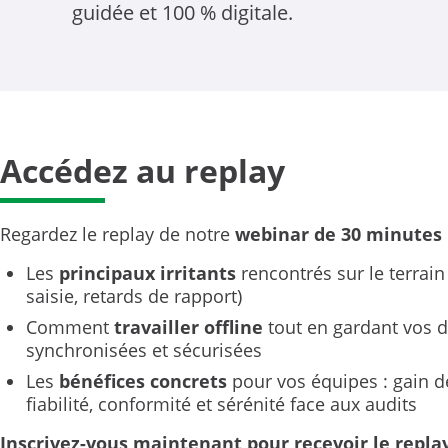
guidée et 100 % digitale.
Accédez au replay
Regardez le replay de notre
webinar de 30 minutes
Les
principaux irritants
rencontrés sur le terrain
saisie, retards de rapport)
Comment
travailler offline
tout en gardant vos 
synchronisées et sécurisées
Les
bénéfices concrets
pour vos équipes : gain d
fiabilité, conformité et sérénité face aux audits
Inscrivez-vous maintenant pour recevoir le repla