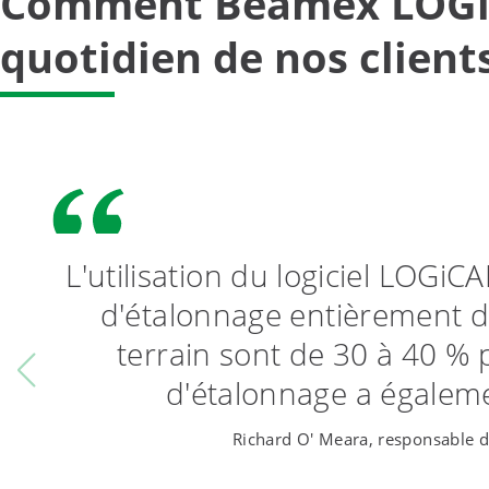
Comment Beamex LOGiC
quotidien de nos client
L'utilisation du logiciel LOGi
d'étalonnage entièrement dé
terrain sont de 30 à 40 % 
d'étalonnage a égalemen
Richard O' Meara, responsable de