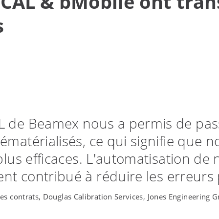
AL & bMobile ont tran
s
CAL de Beamex nous a permis de pass
matérialisés, ce qui signifie que n
plus efficaces. L'automatisation de
t contribué à réduire les erreurs p
s contrats, Douglas Calibration Services, Jones Engineering G