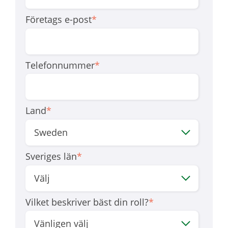
Företags e-post
*
Telefonnummer
*
Land
*
Sveriges län
*
Vilket beskriver bäst din roll?
*