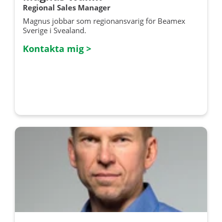
Regional Sales Manager
Magnus jobbar som regionansvarig för Beamex
Sverige i Svealand.
Kontakta mig >