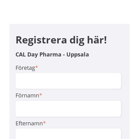
Registrera dig här!
CAL Day Pharma - Uppsala
Företag
*
Förnamn
*
Efternamn
*