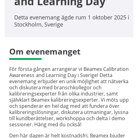
and Learning Day
Detta evenemang ägde rum 1 oktober 2025 i
Stockholm, Sverige
Om evenemanget
För första gången arrangerar vi Beamex Calibration
Awareness and Learning Day i Sverige! Detta
evenemang erbjuder en unik möjlighet att nätverka
och diskutera med branschkollegor och
kalibreringsexperter från olika industrier, samt
självklart Beamex kalibreringsexperter. Vi möts upp
och spenderar en hel dag med att fundera över
kalibreringslösningar, diskutera utmaningar, lyssna
till kundberättelser, workshoppa och delta i demo
sessioner. Häng med du också!
Den här dagen är helt kostnadsfri, Beamex bjuder