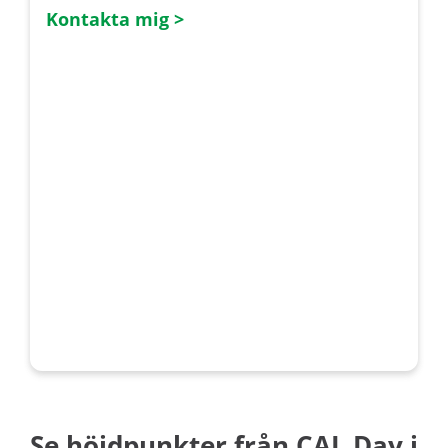
Kontakta mig >
Se höjdpunkter från CAL Day i