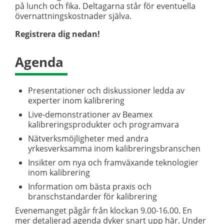
på lunch och fika. Deltagarna står för eventuella
övernattningskostnader själva.
Registrera dig nedan!
Agenda
Presentationer och diskussioner ledda av
experter inom kalibrering
Live-demonstrationer av Beamex
kalibreringsprodukter och programvara
Nätverksmöjligheter med andra
yrkesverksamma inom kalibreringsbranschen
Insikter om nya och framväxande teknologier
inom kalibrering
Information om bästa praxis och
branschstandarder för kalibrering
Evenemanget pågår från klockan 9.00-16.00. En
mer detaljerad agenda dyker snart upp här. Under