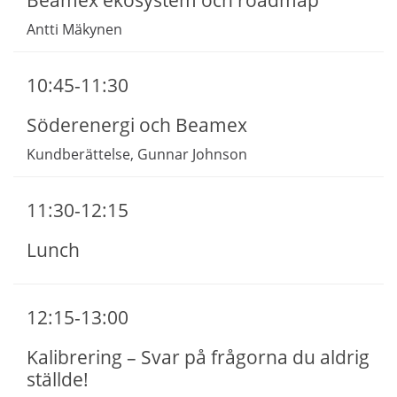
Beamex ekosystem och roadmap
Antti Mäkynen
10:45-11:30
Söderenergi och Beamex
Kundberättelse, Gunnar Johnson
11:30-12:15
Lunch
12:15-13:00
Kalibrering – Svar på frågorna du aldrig
ställde!