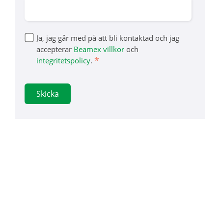
Ja, jag går med på att bli kontaktad och jag
accepterar
Beamex villkor
och
*
integritetspolicy
.