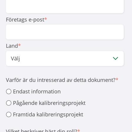
Företags e-post
*
Land
*
Varför är du intresserad av detta dokument?
*
Endast information
Pågående kalibreringsprojekt
Framtida kalibreringsprojekt
Vilket beskriver bäst din roll?
*