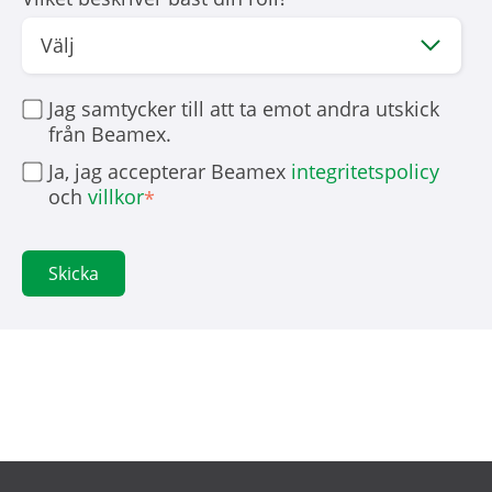
Jag samtycker till att ta emot andra utskick
från Beamex.
Ja, jag accepterar Beamex
integritetspolicy
och
villkor
*