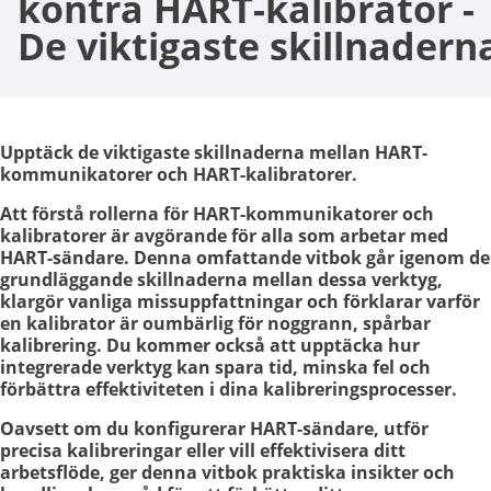
kontra HART-kalibrator -
De viktigaste skillnadern
Upptäck de viktigaste skillnaderna mellan HART-
kommunikatorer och HART-kalibratorer.
Att förstå rollerna för HART-kommunikatorer och
kalibratorer är avgörande för alla som arbetar med
HART-sändare. Denna omfattande vitbok går igenom de
grundläggande skillnaderna mellan dessa verktyg,
klargör vanliga missuppfattningar och förklarar varför
en kalibrator är oumbärlig för noggrann, spårbar
kalibrering. Du kommer också att upptäcka hur
integrerade verktyg kan spara tid, minska fel och
förbättra effektiviteten i dina kalibreringsprocesser.
Oavsett om du konfigurerar HART-sändare, utför
precisa kalibreringar eller vill effektivisera ditt
arbetsflöde, ger denna vitbok praktiska insikter och