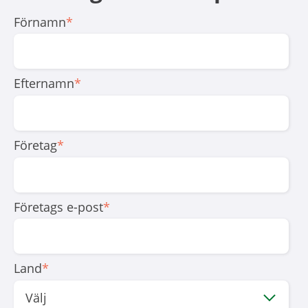
Förnamn
*
Efternamn
*
Företag
*
Företags e-post
*
Land
*