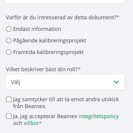
Varför är du intresserad av detta dokument?
*
Endast information
Pågående kalibreringsprojekt
Framtida kalibreringsprojekt
Vilket beskriver bäst din roll?
*
Jag samtycker till att ta emot andra utskick
från Beamex.
Ja, jag accepterar Beamex
integritetspolicy
och
villkor
*