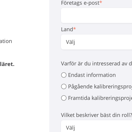
Företags e-post
*
Land
*
ation
Varför är du intresserad av
läret.
Endast information
Pågående kalibreringspro
Framtida kalibreringsproj
Vilket beskriver bäst din roll