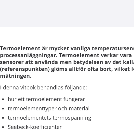
Termoelement är mycket vanliga temperatursen
processanläggningar. Termoelement verkar vara
sensorer att använda men betydelsen av det kalla
(referenspunkten) glöms alltför ofta bort, vilket led
mätningen.
I denna vitbok behandlas följande:
hur ett termoelement fungerar
termoelementtyper och material
termoelementets termospänning
Seebeck-koefficienter