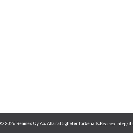
© 2026 Beamex Oy Ab. Alla rättigheter förbehålls.
Beamex integrite