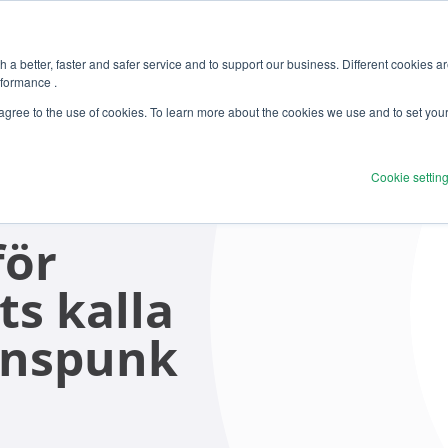
 a better, faster and safer service and to support our business. Different cookies a
rformance .
 agree to the use of cookies. To learn more about the cookies we use and to set you
Cookie settin
för
s kalla
renspunk