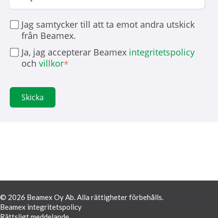
Jag samtycker till att ta emot andra utskick
från Beamex.
Ja, jag accepterar Beamex
integritetspolicy
och
villkor
*
© 2026 Beamex Oy Ab. Alla rättigheter förbehålls.
Beamex integritetspolicy
Rättsligt meddelande